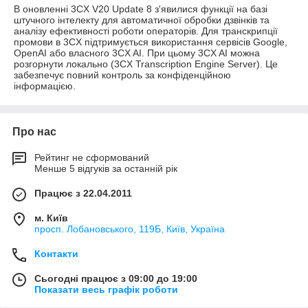
В оновленні 3CX V20 Update 8 з'явилися функції на базі
штучного інтелекту для автоматичної обробки дзвінків та
аналізу ефективності роботи операторів. Для транскрипції
промови в 3CX підтримується використання сервісів Google,
OpenAI або власного 3CX AI. При цьому 3CX AI можна
розгорнути локально (3CX Transcription Engine Server). Це
забезпечує повний контроль за конфіденційною
інформацією.
Про нас
Рейтинг не сформований
Менше 5 відгуків за останній рік
Працює з 22.04.2011
м. Київ
просп. Лобановського, 119Б, Київ, Україна
Контакти
Сьогодні працює з 09:00 до 19:00
Показати весь графік роботи