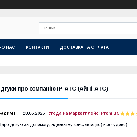
РО НАС
КОНТАКТИ
ДОСТАВКА ТА ОПЛАТА
ідгуки про компанію IP-АТС (АйПі-АТС)
Вадим Г.
28.06.2026
Угода на маркетплейсі Prom.ua
иро дякую за допомогу, адекватну консультацію) все чудово)