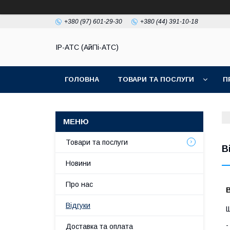
+380 (97) 601-29-30
+380 (44) 391-10-18
IP-АТС (АйПі-АТС)
ГОЛОВНА
ТОВАРИ ТА ПОСЛУГИ
П
Товари та послуги
В
Новини
Про нас
Відгуки
Щ
Доставка та оплата