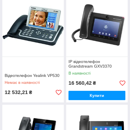
IP відеотелефон
Grandstream GXV3370
В наявності
Відеотелефон Yealink VP530
Немає в наявності
16 560,42
₴
12 532,21
₴
Купити