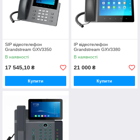
SIP відеотелефон
IP відеотелефон
Grandstream GXV3350
Grandstream GXV3380
В наявності
В наявності
17 545,10
21 000
₴
₴
Купити
Купити