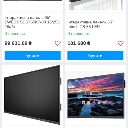
Інтерактивна панель 65"
SWEDX SDST65K7-08 16/256
Інтерактивна панель 65"
Гбайт
Intech TS-65 LED
В наявності
В наявності
99 631,09
101 680
₴
₴
Купити
Купити