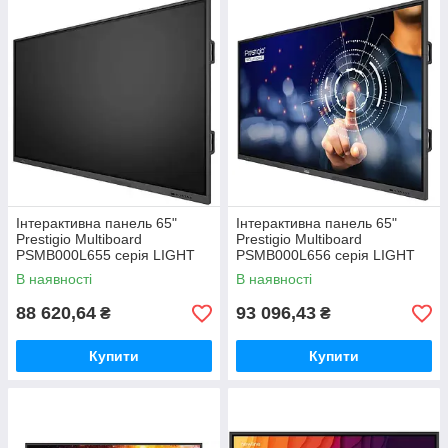
Інтерактивна панель 65"
Інтерактивна панель 65"
Prestigio Multiboard
Prestigio Multiboard
PSMB000L655 серія LIGHT
PSMB000L656 серія LIGHT
Gen 6
В наявності
В наявності
88 620,64
93 096,43
₴
₴
Купити
Купити