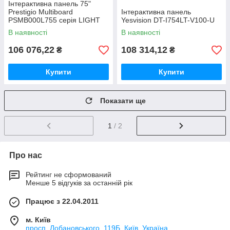
Інтерактивна панель 75"
Prestigio Multiboard
Інтерактивна панель
PSMB000L755 серія LIGHT
Yesvision DT-I754LT-V100-U
В наявності
В наявності
106 076,22
108 314,12
₴
₴
Купити
Купити
Показати ще
1
/ 2
Про нас
Рейтинг не сформований
Менше 5 відгуків за останній рік
Працює з 22.04.2011
м. Київ
просп. Лобановського, 119Б, Київ, Україна