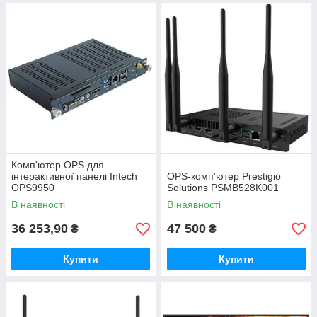
Комп'ютер OPS для
інтерактивної панелі Intech
OPS-комп'ютер Prestigio
OPS9950
Solutions PSMB528K001
В наявності
В наявності
36 253,90
47 500
₴
₴
Купити
Купити