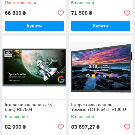
Під замовлення
В наявності
66 800
71 500
₴
₴
Купити
Купити
Інтерактивна панель 75"
Інтерактивна панель
BenQ RE7504
Yesvision DT-I654LT-V100-U
В наявності
В наявності
82 900
83 697,27
₴
₴