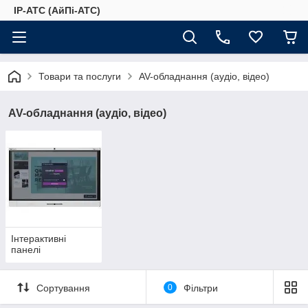
IP-АТС (АйПі-АТС)
Товари та послуги
AV-обладнання (аудіо, відео)
AV-обладнання (аудіо, відео)
Інтерактивні
панелі
Сортування
0
Фільтри