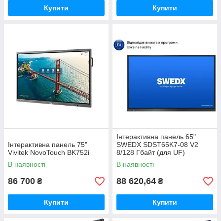
Купити
Купити
Інтерактивна панель 65"
Інтерактивна панель 75"
SWEDX SDST65K7-08 V2
Vivitek NovoTouch BK752i
8/128 Гбайт (для UF)
В наявності
В наявності
86 700
88 620,64
₴
₴
Купити
Купити