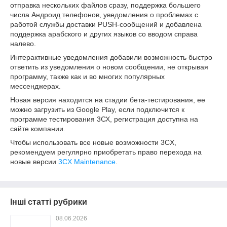
отправка нескольких файлов сразу, поддержка большего
числа Андроид телефонов, уведомления о проблемах с
работой службы доставки PUSH-сообщений и добавлена
поддержка арабского и других языков со вводом справа
налево.
Интерактивные уведомления добавили возможность быстро
ответить из уведомления о новом сообщении, не открывая
программу, также как и во многих популярных
мессенджерах.
Новая версия находится на стадии бета-тестирования, ее
можно загрузить из Google Play, если подключится к
программе тестирования 3СХ, регистрация доступна на
сайте компании.
Чтобы использовать все новые возможности 3CX,
рекомендуем регулярно приобретать право перехода на
новые версии
3CX Maintenance
.
Інші статті рубрики
08.06.2026