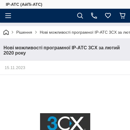
IP-АТС (АйПі-АТС)
Рішення
Нові можливості програмної IP-АТС 3CX за лю
Нові можливості програмної IP-АТС 3CX за лютий
2020 року
15.11.2023