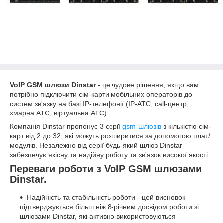
VoIP GSM шлюзи Dinstar
- це чудове рішення, якщо вам
потрібно підключити сім-карти мобільних операторів до
систем зв'язку на базі IP-телефонії (IP-АТС, call-центр,
хмарна АТС, віртуальна АТС).
Компанія Dinstar пропонує 3 серії
gsm-шлюзів
з кількістю сім-
карт від 2 до 32, які можуть розширитися за допомогою плат/
модулів. Незалежно від серії будь-який шлюз Dinstar
забезпечує якісну та надійну роботу та зв'язок високої якості.
Переваги роботи з VoIP GSM шлюзами
Dinstar.
Надійність та стабільність роботи - цей висновок
підтверджується більш ніж 8-річним досвідом роботи зі
шлюзами Dinstar, які активно використовуються