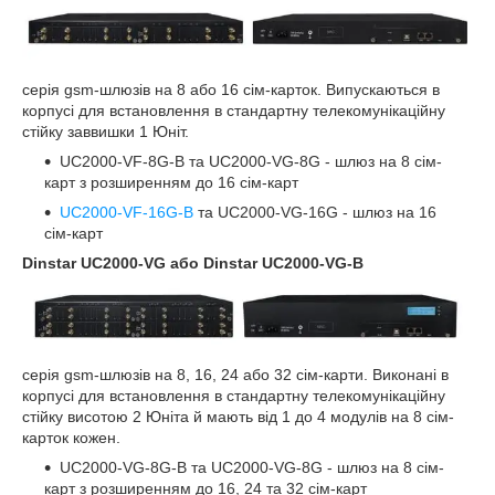
серія gsm-шлюзів на 8 або 16 сім-карток. Випускаються в
корпусі для встановлення в стандартну телекомунікаційну
стійку заввишки 1 Юніт.
UC2000-VF-8G-B та UC2000-VG-8G - шлюз на 8 сім-
карт з розширенням до 16 сім-карт
UC2000-VF-16G-B
та UC2000-VG-16G - шлюз на 16
сім-карт
Dinstar UC2000-VG або Dinstar UC2000-VG-B
серія gsm-шлюзів на 8, 16, 24 або 32 сім-карти. Виконані в
корпусі для встановлення в стандартну телекомунікаційну
стійку висотою 2 Юніта й мають від 1 до 4 модулів на 8 сім-
карток кожен.
UC2000-VG-8G-B та UC2000-VG-8G - шлюз на 8 сім-
карт з розширенням до 16, 24 та 32 сім-карт