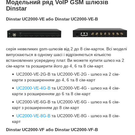
Модельний ряд VoIP GSM шлюзів
Dinstar
Dinstar UC2000-VE або Dinstar UC2000-VE-B
серія невеликих gsm-шлюзів від 2 до 8 сім-карток. Всі моделі
випускаються в одному шасі і відрізняються кількістю
встановлених усередину плат. Ви можете купити шлюз на 2
сім-карти та розширити його до 4, 6 та 8 сім-карт.
UC2000-VE-2G-B та UC2000-VE-2G - шлюз на 2 сім-
карти з розширенням до 4, 6 та 8 сім-карт
UC2000-VE-4G-B
та UC2000-VE-4G - шлюз на 4 сім-
карти з розширенням до 6 та 8 сім-карт
UC2000-VE-6G-B та UC2000-VE-6G - шлюз на 6 сім-
карт з розширенням до 8 сім-карт
UC2000-VE-8G-B
та UC2000-VE-8G - шлюз на 8 сім-
карт
Dinstar UC2000-VF або Dinstar UC2000-VF-B