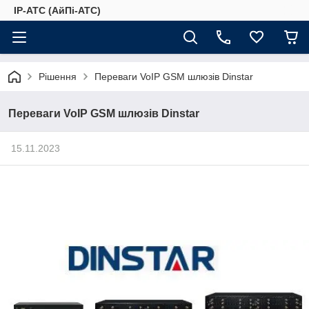
IP-АТС (АйПі-АТС)
Рішення
Переваги VoIP GSM шлюзів Dinstar
Переваги VoIP GSM шлюзів Dinstar
15.11.2023