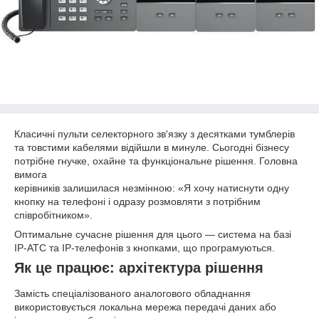
Класичні пульти селекторного зв'язку з десятками тумблерів
та товстими кабелями відійшли в минуле. Сьогодні бізнесу
потрібне гнучке, охайне та функціональне рішення. Головна
вимога
керівників залишилася незмінною: «Я хочу натиснути одну
кнопку на телефоні і одразу розмовляти з потрібним
співробітником».
Оптимальне сучасне рішення для цього — система на базі
IP-АТС та IP-телефонів з кнопками, що програмуються.
Як це працює: архітектура рішення
Замість спеціалізованого аналогового обладнання
використовується локальна мережа передачі даних або