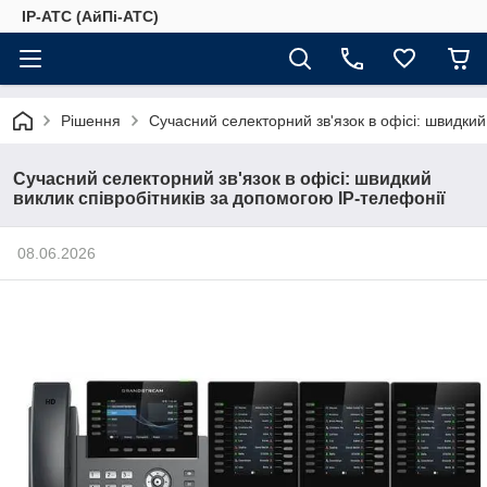
IP-АТС (АйПі-АТС)
Рішення
Сучасний селекторний зв'язок в офісі: швидкий
Сучасний селекторний зв'язок в офісі: швидкий
виклик співробітників за допомогою IP-телефонії
08.06.2026