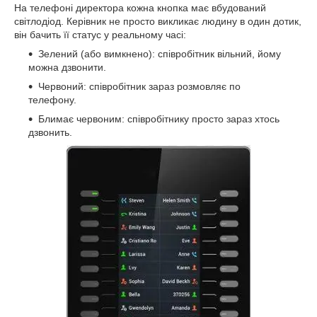
На телефоні директора кожна кнопка має вбудований
світлодіод. Керівник не просто викликає людину в один дотик,
він бачить її статус у реальному часі:
Зелений (або вимкнено): співробітник вільний, йому
можна дзвонити.
Червоний: співробітник зараз розмовляє по
телефону.
Блимає червоним: співробітнику просто зараз хтось
дзвонить.