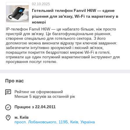
02.10.2025
Готельний телефон Fanvil H6W — єдине
рішення для зв'язку, Wi-Fi та маркетингу в
номері
IP-телефон Fanvil H6W — це набагато більше, ніж просто
пристрій для зв'язку. Це багатофункціональне рішення,
створене спеціально для готельного сектора. З його
допомогою можна виконати відразу три ключові завдання:
забезпечити інтуїтивно зрозумілий і якісний зв'язок,
покращити покриття бездротової мережі Wi-Fi в готелі,
отримати ще один потужний маркетинговий інструмент для
просування послуг готелю.
Про нас
Рейтинг не сформований
Менше 5 відгуків за останній рік
Працює з 22.04.2011
м. Київ
просп. Лобановського, 119Б, Київ, Україна