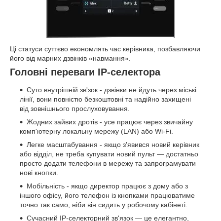
Ці статуси суттєво економлять час керівника, позбавляючи
його від марних дзвінків «навмання».
Головні переваги IP-селектора
Суто внутрішній зв'зок - дзвінки не йдуть через міські
лінії, вони повністю безкоштовні та надійно захищені
від зовнішнього прослуховування.
Жодних зайвих дротів - усе працює через звичайну
комп'ютерну локальну мережу (LAN) або Wi-Fi.
Легке масштабування - якщо з'явився новий керівник
або відділ, не треба купувати новий пульт — достатньо
просто додати телефони в мережу та запрограмувати
нові кнопки.
Мобільність - якщо директор працює з дому або з
іншого офісу, його телефон із кнопками працюватиме
точно так само, ніби він сидить у робочому кабінеті.
Сучасний IP-селекторний зв'язок — це елегантно,