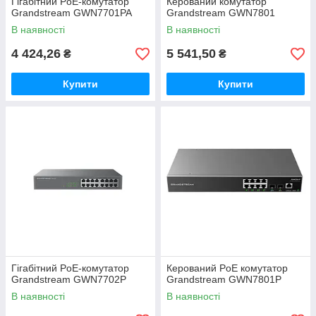
Гігабітний PoE-комутатор
Керований комутатор
Grandstream GWN7701PA
Grandstream GWN7801
В наявності
В наявності
4 424,26
5 541,50
₴
₴
Купити
Купити
Гігабітний PoE-комутатор
Керований PoE комутатор
Grandstream GWN7702P
Grandstream GWN7801P
В наявності
В наявності