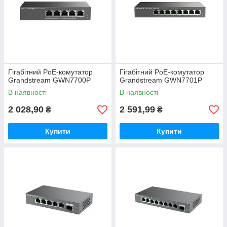
Гігабітний PoE-комутатор
Гігабітний PoE-комутатор
Grandstream GWN7700P
Grandstream GWN7701P
В наявності
В наявності
2 028,90
2 591,99
₴
₴
Купити
Купити