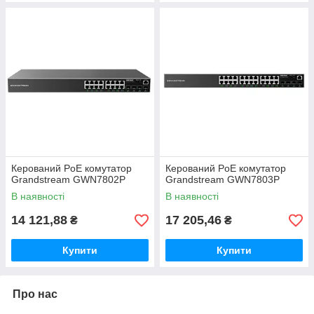
Керований PoE комутатор
Керований PoE комутатор
Grandstream GWN7802P
Grandstream GWN7803P
В наявності
В наявності
14 121,88
17 205,46
₴
₴
Купити
Купити
Про нас