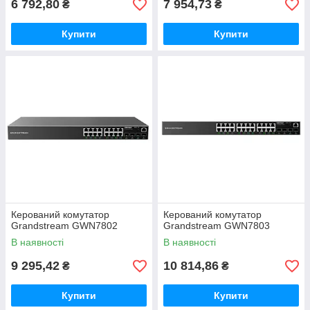
6 792,80
7 954,73
₴
₴
Купити
Купити
Керований комутатор
Керований комутатор
Grandstream GWN7802
Grandstream GWN7803
В наявності
В наявності
9 295,42
10 814,86
₴
₴
Купити
Купити