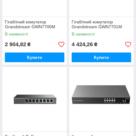
Гігабітний комутатор
Гігабітний комутатор
Grandstream GWN7700M
Grandstream GWN7701M
В наявності
В наявності
2 904,82
4 424,26
₴
₴
Купити
Купити