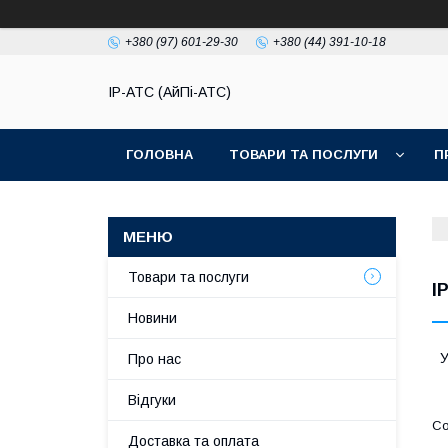
+380 (97) 601-29-30
+380 (44) 391-10-18
IP-АТС (АйПі-АТС)
ГОЛОВНА
ТОВАРИ ТА ПОСЛУГИ
П
Товари та послуги
I
Новини
У
Про нас
Відгуки
Доставка та оплата