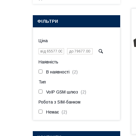
ФІЛЬТРИ
Ціна
Наявність
В наявності
2
Тип
VoIP GSM шлюз
2
Робота з SIM-банком
Немає
2