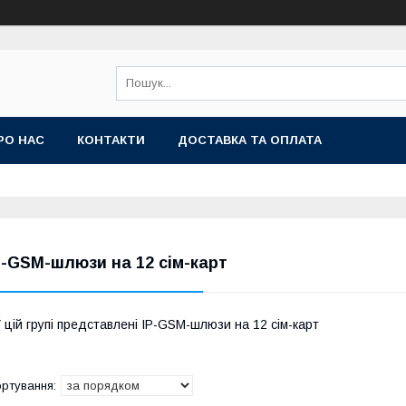
РО НАС
КОНТАКТИ
ДОСТАВКА ТА ОПЛАТА
P-GSM-шлюзи на 12 сім-карт
 цій групі представлені IP-GSM-шлюзи на 12 сім-карт