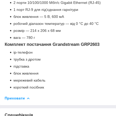
2 порти 10/100/1000 Мбіт/с Gigabit Ethernet (RJ-45)
1 порт RJ-9 для під'єднання гарнітури
блок живлення — 5 В, 600 мА
робочий діапазон температур — від 0 °C до 40 °C
розмір — 214 x 206 x 68 мм
вага — 780 г
Комплект постачання Grandstream GRP2603
ip-телефон
трубка з дротом
підставка
блок живлення
мережевий кабель
короткий посібник
Приховати
Специфікація