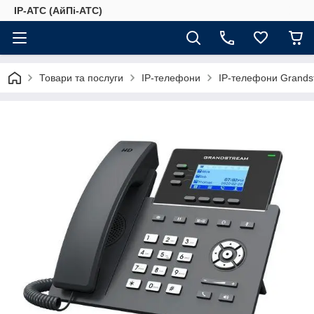
IP-АТС (АйПі-АТС)
Товари та послуги
IP-телефони
IP-телефони Grands