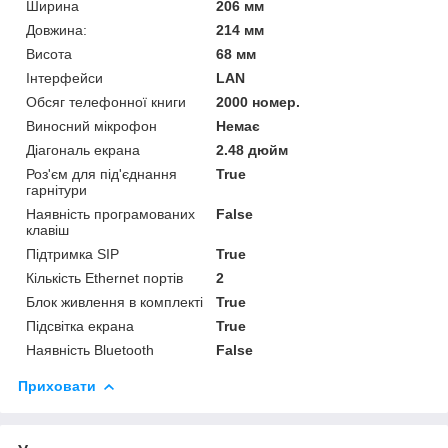
Ширина
206 мм
Довжина:
214 мм
Висота
68 мм
Інтерфейси
LAN
Обсяг телефонної книги
2000 номер.
Виносний мікрофон
Немає
Діагональ екрана
2.48 дюйм
Роз'єм для під'єднання
True
гарнітури
Наявність програмованих
False
клавіш
Підтримка SIP
True
Кількість Ethernet портів
2
Блок живлення в комплекті
True
Підсвітка екрана
True
Наявність Bluetooth
False
Приховати