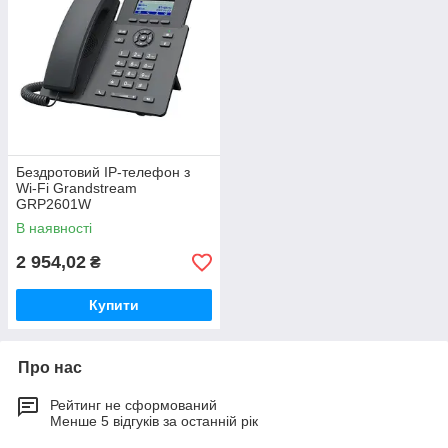
Бездротовий IP-телефон з
Wi-Fi Grandstream
GRP2601W
В наявності
2 954,02
₴
Купити
Про нас
Рейтинг не сформований
Менше 5 відгуків за останній рік