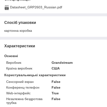
Datasheet_GRP2603_Russian.pdf
Спосіб упаковки
картонна коробка
Характеристики
Основні
Виробник
Grandstream
Країна виробник
США
Користувальницькі характеристики
Сенсорний екран
False
Конференц-телефон
False
Web-інтерфейс
True
Незалежна бездротова
False
трубка