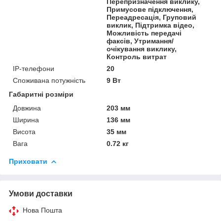
Перепризначення виклику,
Примусове підключення,
Переадресація, Груповий
виклик, Підтримка відео,
Можливість передачі
факсів, Утримання/
очікування виклику,
Контроль витрат
IP-телефони
20
Споживана потужність
9 Вт
Габаритні розміри
Довжина
203 мм
Ширина
136 мм
Висота
35 мм
Вага
0.72 кг
Приховати
Умови доставки
Нова Пошта