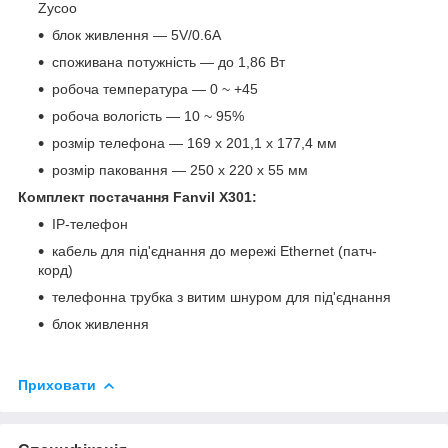
Zycoo
блок живлення — 5V/0.6A
споживана потужність — до 1,86 Вт
робоча температура — 0 ~ +45
робоча вологість — 10 ~ 95%
розмір телефона — 169 x 201,1 x 177,4 мм
розмір паковання — 250 x 220 x 55 мм
Комплект постачання Fanvil X301:
IP-телефон
кабель для під'єднання до мережі Ethernet (патч-
корд)
телефонна трубка з витим шнуром для під'єднання
блок живлення
Приховати