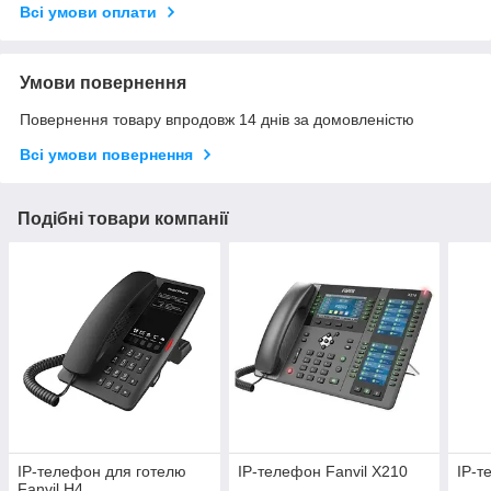
Всі умови оплати
Умови повернення
Повернення товару впродовж 14 днів за домовленістю
Всі умови повернення
Подібні товари компанії
IP-телефон для готелю
IP-телефон Fanvil X210
IP-т
Fanvil H4