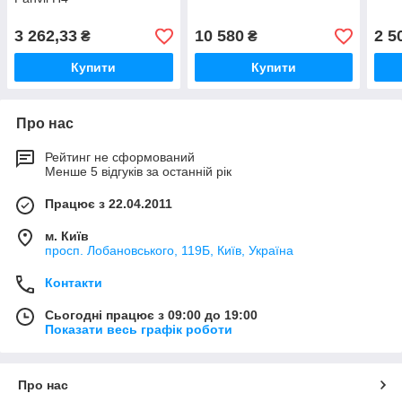
3 262,33
10 580
2 5
₴
₴
Купити
Купити
Про нас
Рейтинг не сформований
Менше 5 відгуків за останній рік
Працює з 22.04.2011
м. Київ
просп. Лобановського, 119Б, Київ, Україна
Контакти
Сьогодні працює з 09:00 до 19:00
Показати весь графік роботи
Про нас