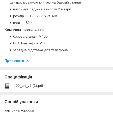
централізованою книгою на базовій станції
витримує падіння з висоти 2 метри
розмір — 128 х 53 х 25 мм
вага — 82 г
Комплект постачання:
базова станція M400
DECT-телефон M30
зарядна підставка для телефона
Приховати
Специфікація
m400_en_v2 (1).pdf
Спосіб упаковки
картонна коробка