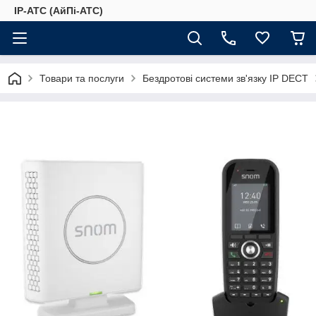
IP-АТС (АйПі-АТС)
Товари та послуги
Бездротові системи зв'язку IP DECT