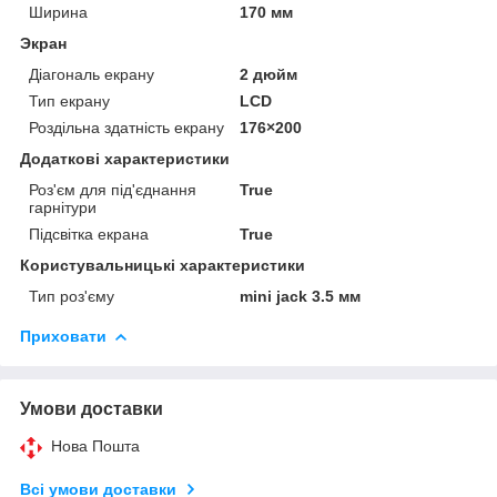
Ширина
170 мм
Экран
Діагональ екрану
2 дюйм
Тип екрану
LCD
Роздільна здатність екрану
176×200
Додаткові характеристики
Роз'єм для під'єднання
True
гарнітури
Підсвітка екрана
True
Користувальницькі характеристики
Тип роз'єму
mini jack 3.5 мм
Приховати
Умови доставки
Нова Пошта
Всі умови доставки