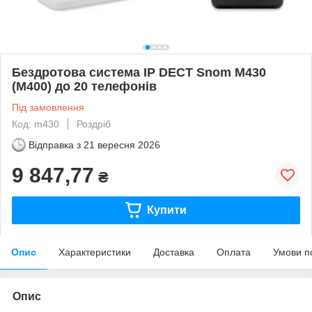
Бездротова система IP DECT Snom M430
(M400) до 20 телефонів
Під замовлення
Код: m430
Роздріб
Відправка з
21 вересня 2026
9 847,77
₴
Купити
Опис
Характеристики
Доставка
Оплата
Умови п
Опис