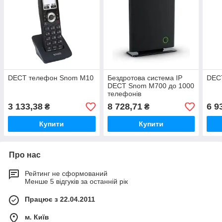
DECT телефон Snom M10
Бездротова система IP
DEC
DECT Snom M700 до 1000
телефонів
3 133,38
8 728,71
6 9
₴
₴
Купити
Купити
Про нас
Рейтинг не сформований
Менше 5 відгуків за останній рік
Працює з 22.04.2011
м. Київ