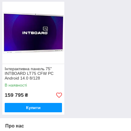
Інтерактивна панель 75"
INTBOARD LT75 CFW PC
Android 14.0 8/128
В наявності
159 795
₴
Купити
Про нас