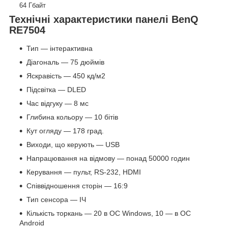
64 Гбайт
Технічні характеристики панелі BenQ
RE7504
Тип — інтерактивна
Діагональ — 75 дюймів
Яскравість — 450 кд/м2
Підсвітка — DLED
Час відгуку — 8 мс
Глибина кольору — 10 бітів
Кут огляду — 178 град.
Виходи, що керують — USB
Напрацювання на відмову — понад 50000 годин
Керування — пульт, RS-232, HDMI
Співвідношення сторін — 16:9
Тип сенсора — ІЧ
Кількість торкань — 20 в ОС Windows, 10 — в ОС
Android