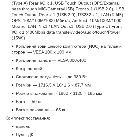
(Type A) Rear I/O x 1, USB Touch Output (OPS/External
pass through MIC/Camera/USB) Front x 1 (USB 2.0), USB
Touch Output Rear x 1 (USB 2.0), RS232 x 1, LAN (RJ45)
OPS: 10M/100M/1000 Мбит/с, Android: 10M/100M/1000
Мбит/с, LAN IN x1 / LAN Out x1, USB 2.0 (Type-C) Front
I/O x 1 (480Mbps data transfer/video/audio/touch/Power
(15W))
Кріплення зовнішнього комп'ютера (NUC) на тильній
стороні — VESA 100 x 100 мм
Кріплення панелі — VESA 800х400
Колір чорний
Споживана потужність — до 380 Вт
Розміри — 1716,5 × 1041,6 × 87,7 мм
Розмір в пакованні - 1860 × 1125 × 185 мм
Вага — 50 кг
Вага в пакованні — 65 кг
Комплект постачання:
панель
Пульт ДК