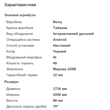
Характеристики
Основні атрибути
Виробник
Benq
Країна виробник
Тайвань
Вид обладнання
Інтерактивний дисплей
Операційна система
Android
Спосіб установки
Настінний
Колір
Чорний
Вбудований мікрофон
Ні
Кількість торкань
40
Живлення
Мережа 220В
Гарантійний термін
12 міс
Розміри
Довжина
1716 мм
Ширина
1042 мм
Висота
88 мм
Діагональ екрану (дюйм)
75"