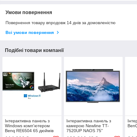
Умови повернення
Повернення товару впродовж 14 днів за домовленістю
Всі умови повернення
Подібні товари компанії
Інтерактивна панель з
Інтерактивна панель з
Інте
Windows комп'ютером
камерою Newline TT-
Ben
Benq RE6504 65 дюймів
7520UP NAOS 75"