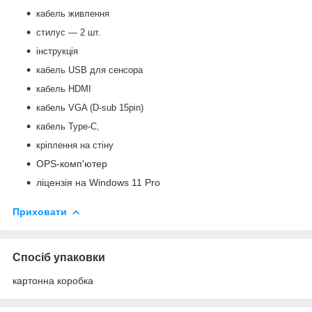
кабель живлення
стилус — 2 шт.
інструкція
кабель USB для сенсора
кабель HDMI
кабель VGA (D-sub 15pin)
кабель Type-C,
кріплення
на
стіну
OPS-комп'ютер
ліцензія на Windows 11 Pro
Приховати
Спосіб упаковки
картонна коробка