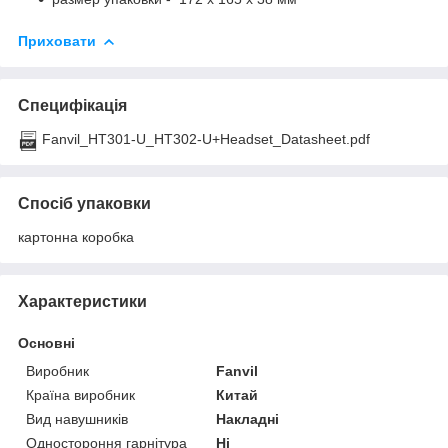
Приховати
Специфікація
Fanvil_HT301-U_HT302-U+Headset_Datasheet.pdf
Спосіб упаковки
картонна коробка
Характеристики
Основні
Виробник
Fanvil
Країна виробник
Китай
Вид навушників
Накладні
Одностороння гарнітура
Ні