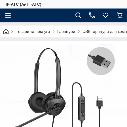
IP-АТС (АйПі-АТС)
Товари та послуги
Гарнітури
USB гарнітури для комп