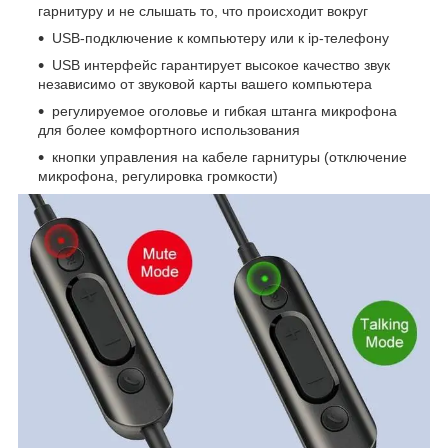
гарнитуру и не слышать то, что происходит вокруг
USB-подключение к компьютеру или к ip-телефону
USB интерфейс гарантирует высокое качество звук
независимо от звуковой карты вашего компьютера
регулируемое оголовье и гибкая штанга микрофона
для более комфортного использования
кнопки управления на кабеле гарнитуры (отключение
микрофона, регулировка громкости)