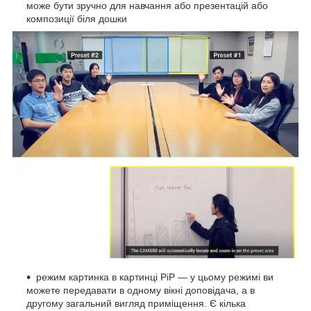
може бути зручно для навчання або презентацій або
композиції біля дошки
режим картинка в картинці PiP — у цьому режимі ви
можете передавати в одному вікні доповідача, а в
другому загальний вигляд приміщення. Є кілька