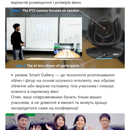
варіантів розміщення і розмірів вікон.
режим Smart Gallery — це технологія розпізнавання
облич і фігур на основі штучного інтелекту, яка обрізає
обличчя або верхню половину тіла учасників і показує
кожного в окремому вікні.
Отже, ваші співрозмовники бачать тільки ваших
учасників, а не довкілля в кімнаті та можуть краще
зосередитися саме на конференції