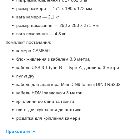
розмір камери — 171 x 190 x 173 мм
вага камери — 2,1 кг
розмір паковання — 253 х 253 х 271 мм
вага паковання — 4,8 кг
Комплект постачання:
камера CAM550
блок живлення з кабелем 3,3 метра
кабель USB 3.1 type-B — type-A, довжина 3 метри
пульт д/у
кабель для адаптера Mini DIN9 to mini DIN8 RS232
кабель HDMI завдовжки 3 метри
кріплення до стіни та гвинти
гвинт для кріплення до штатива
розмітка для кріплення камери
Приховати