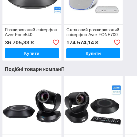
Розширюваний спікерфон
Стельовий розширюваний
Aver Fone540
спікерфон Aver FONE700
36 705,33
174 574,14
₴
₴
Купити
Купити
Подібні товари компанії