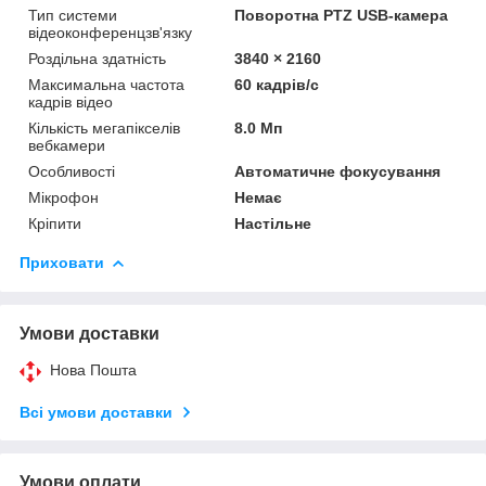
Тип системи
Поворотна PTZ USB-камера
відеоконференцзв'язку
Роздільна здатність
3840 × 2160
Максимальна частота
60 кадрів/с
кадрів відео
Кількість мегапікселів
8.0 Мп
вебкамери
Особливості
Автоматичне фокусування
Мікрофон
Немає
Кріпити
Настільне
Приховати
Умови доставки
Нова Пошта
Всі умови доставки
Умови оплати