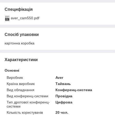
Специфікація
aver_cam550.pdf
Спосіб упаковки
картонна коробка
Характеристики
Основні
Виробник
Aver
Країна виробник
Тайвань
Вид обладнання
Конференц-система
Вид конференц-системи
Провідна
Тип дротової конференц-
Цифрова
системи
Кількість користувачів
20 чол.