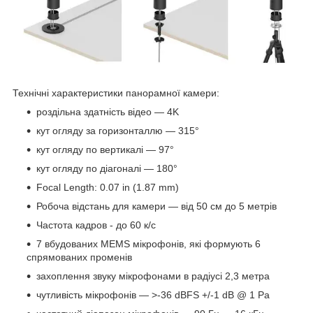
Технічні характеристики панорамної камери:
роздільна здатність відео — 4K
кут огляду за горизонталлю — 315°
кут огляду по вертикалі — 97°
кут огляду по діагоналі — 180°
Focal Length: 0.07 in (1.87 mm)
Робоча відстань для камери — від 50 см до 5 метрів
Частота кадров - до 60 к/с
7 вбудованих MEMS мікрофонів, які формують 6
спрямованих променів
захоплення звуку мікрофонами в радіусі 2,3 метра
чутливість мікрофонів — >-36 dBFS +/-1 dB @ 1 Pa