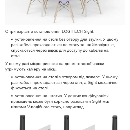
Є три варіанти встановлення LOGITECH Sight:
установлення на столі без отвору для втулки. У цьому
разі кабелі прокладаються по столу та, найімовірніше,
спускаються через відсік для доступу до кабелів на
столі.
У цьому разі мікроприсоски на дні монтажної чашки
утримують камеру на місці.
установлення на столі з отвором під люверс. У цьому
разі кабелі прокладаються через стіл, а Sight механічно
фіксується на столі.
установлення на штатив. У деяких конфігураціях
приміщень може бути корисно розмістити Sight між
ніжками V-подібного столу, наприклад.