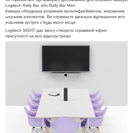
Logitech Rally Bar або Rally Bar Mini.
Камера обладнана розумним мультифреймінгом, керованим
штучним інтелектом. Ви отримаєте ідеальне відтворення всіх
учасників зустрічі з будь-якого місця.
Logitech SIGHT дає змогу створити справжній ефект
присутності на всіх відеозустрічах.