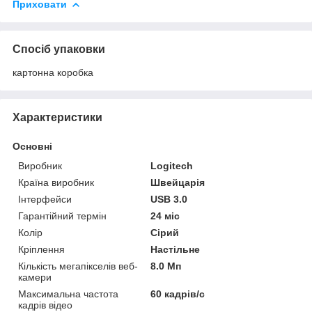
Приховати
Спосіб упаковки
картонна коробка
Характеристики
Основні
Виробник
Logitech
Країна виробник
Швейцарія
Інтерфейси
USB 3.0
Гарантійний термін
24 міс
Колір
Сірий
Кріплення
Настільне
Кількість мегапікселів веб-
8.0 Мп
камери
Максимальна частота
60 кадрів/с
кадрів відео