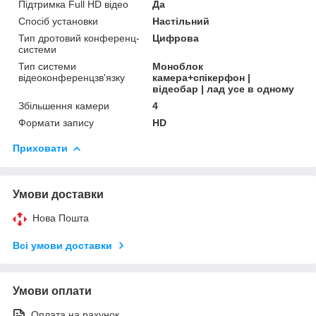
Підтримка Full HD відео
Да
Спосіб установки
Настільний
Тип дротовий конференц-
Цифрова
системи
Тип системи
Моноблок
відеоконференцзв'язку
камера+спікерфон |
відеобар | лад усе в одному
Збільшення камери
4
Формати запису
HD
Приховати
Умови доставки
Нова Пошта
Всі умови доставки
Умови оплати
Оплата на рахунок