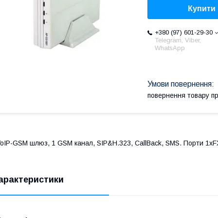
Купити
+380 (97) 601-29-30
Telegram, Viber,
WhatsApp
повернення товару п
oIP-GSM шлюз, 1 GSM канал, SIP&H.323, CallBack, SMS. Порти 1xF
арактеристики