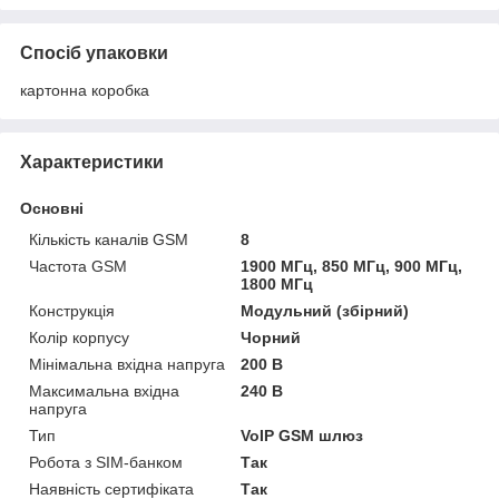
Спосіб упаковки
картонна коробка
Характеристики
Основні
Кількість каналів GSM
8
Частота GSM
1900 МГц, 850 МГц, 900 МГц,
1800 МГц
Конструкція
Модульний (збірний)
Колір корпусу
Чорний
Мінімальна вхідна напруга
200 В
Максимальна вхідна
240 В
напруга
Тип
VoIP GSM шлюз
Робота з SIM-банком
Так
Наявність сертифіката
Так