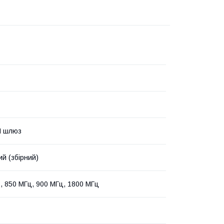
M шлюз
й (збірний)
, 850 МГц, 900 МГц, 1800 МГц