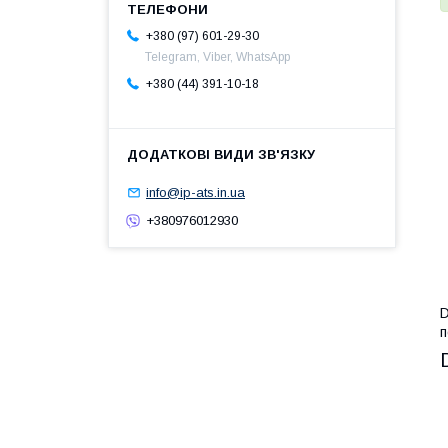
+380 (97) 601-29-30
Telegram, Viber, WhatsApp
+380 (44) 391-10-18
info@ip-ats.in.ua
+380976012930
D
п