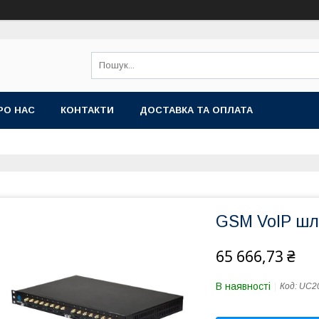
РО НАС
КОНТАКТИ
ДОСТАВКА ТА ОПЛАТА
GSM VoIP шл
65 666,73 ₴
В наявності
Код:
UC2