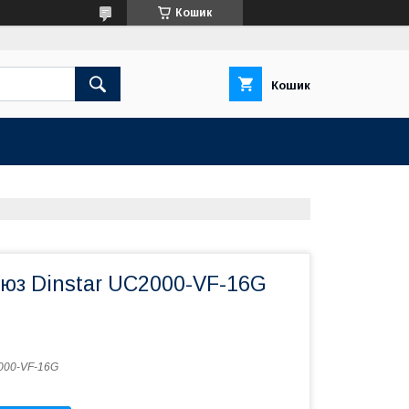
Кошик
Кошик
юз Dinstar UC2000-VF-16G
000-VF-16G