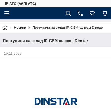
IP-АТС (АйПі-АТС)
Новини
Поступили на склад IP-GSM-шлюзы Dinstar
Поступили на склад IP-GSM-шлюзы Dinstar
15.11.2023