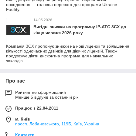
походження — головна перевага для програми Ukraine
Facility.
14.05.2026
Вигідні знижки на програмну IP‑АТС 3CX до
кінця червня 2026 року
Компанія 3CX пропонує знижки на нові ліцензії та збільшення
кількості одночасних дзвінків для діючих ліцензій. Також
продовжує діяти дисконтна програма для навчальних
закладів.
Про нас
Рейтинг не сформований
Менше 5 відгуків за останній рік
Працює з 22.04.2011
м. Київ
просп. Лобановського, 119Б, Київ, Україна
Контакти