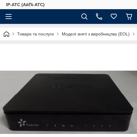
IP-АТС (АйПі-АТС)
Товари та послуги
Моделі зняті з виробництва (EOL)