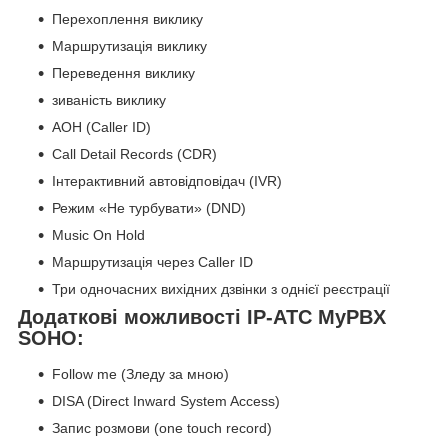
Перехоплення виклику
Маршрутизація виклику
Переведення виклику
зиваність виклику
АОН (Caller ID)
Call Detail Records (CDR)
Інтерактивний автовідповідач (IVR)
Режим «Не турбувати» (DND)
Music On Hold
Маршрутизація через Caller ID
Три одночасних вихідних дзвінки з однієї реєстрації
Додаткові можливості IP-АТС MyPBX
SOHO:
Follow me (Зледу за мною)
DISA (Direct Inward System Access)
Запис розмови (one touch record)