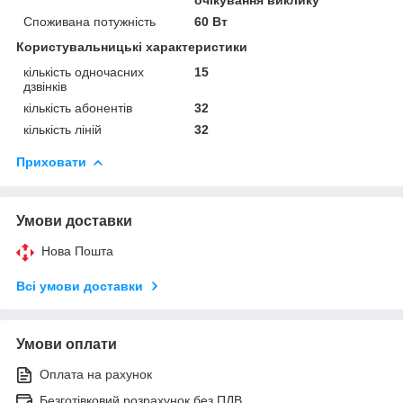
Споживана потужність
60 Вт
Користувальницькі характеристики
кількість одночасних
15
дзвінків
кількість абонентів
32
кількість ліній
32
Приховати
Умови доставки
Нова Пошта
Всі умови доставки
Умови оплати
Оплата на рахунок
Безготівковий розрахунок без ПДВ