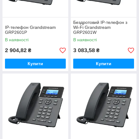
Бездротовий IP-телефон з
IP-телефон Grandstream
Wi-Fi Grandstream
GRP2601P
GRP2601W
В наявності
В наявності
2 904,82
3 083,58
₴
₴
Купити
Купити