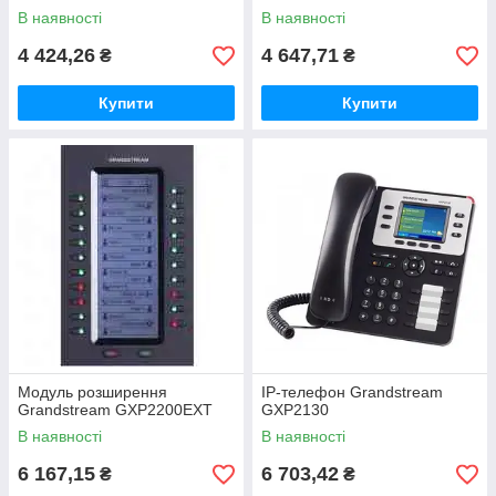
В наявності
В наявності
4 424,26
4 647,71
₴
₴
Купити
Купити
Модуль розширення
IP-телефон Grandstream
Grandstream GXP2200EXT
GXP2130
В наявності
В наявності
6 167,15
6 703,42
₴
₴