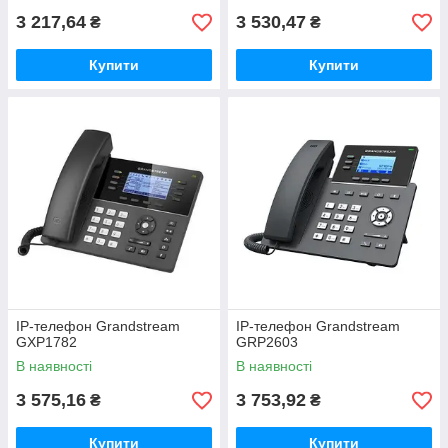
3 217,64
3 530,47
₴
₴
Купити
Купити
IP-телефон Grandstream
IP-телефон Grandstream
GXP1782
GRP2603
В наявності
В наявності
3 575,16
3 753,92
₴
₴
Купити
Купити