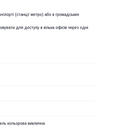
анспорті (станції метро) або в громадських
вувати для доступу в кілька офісів через одні
ель кольорова виклична