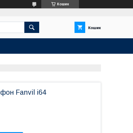
Кошик
Кошик
фон Fanvil i64