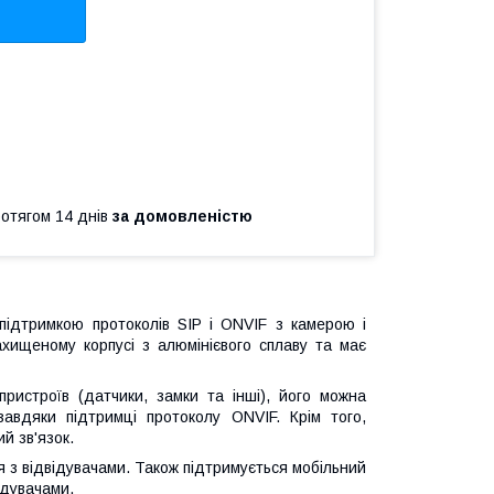
ротягом 14 днів
за домовленістю
підтримкою протоколів SIP і ONVIF з камерою і
хищеному корпусі з алюмінієвого сплаву та має
пристроїв (датчики, замки та інші), його можна
завдяки підтримці протоколу ONVIF. Крім того,
й зв'язок.
я з відвідувачами. Також підтримується мобільний
ідувачами.