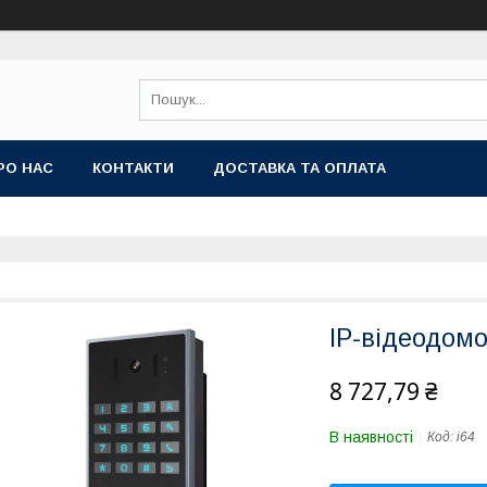
РО НАС
КОНТАКТИ
ДОСТАВКА ТА ОПЛАТА
IP-відеодомо
8 727,79 ₴
В наявності
Код:
i64