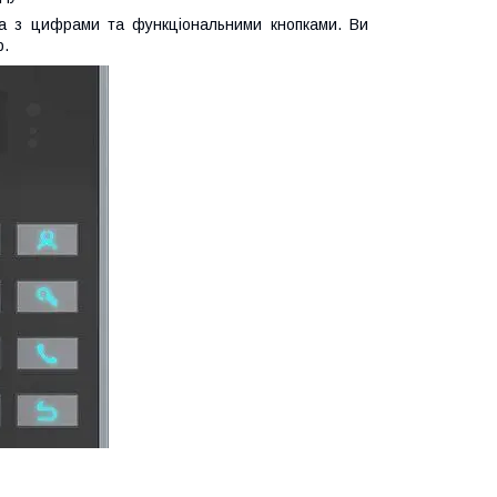
ура з цифрами та функціональними кнопками. Ви
р.