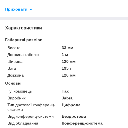
Приховати
Характеристики
Габаритні розміри
Висота
33 мм
Довжина кабелю
1 м
Ширина
120 мм
Вага
195 г
Довжина
120 мм
Основні
Гучномовець
Так
Виробник
Jabra
Тип дротової конференц-
Цифрова
системи
Вид конференц-системи
Бездротова
Вид обладнання
Конференц-система