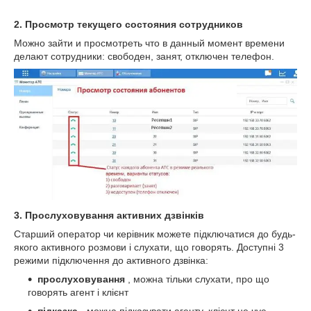
2. Просмотр текущего состояния сотрудников
Можно зайти и просмотреть что в данный момент времени
делают сотрудники: свободен, занят, отключен телефон.
3. Прослуховування активних дзвінків
Старший оператор чи керівник можете підключатися до будь-
якого активного розмови і слухати, що говорять. Доступні 3
режими підключення до активного дзвінка:
прослуховування
, можна тільки слухати, про що
говорять агент і клієнт
підказка
- можна підказувати агенту, клієнт не чує