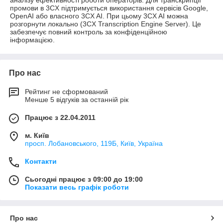
промови в 3CX підтримується використання сервісів Google,
OpenAI або власного 3CX AI. При цьому 3CX AI можна
розгорнути локально (3CX Transcription Engine Server). Це
забезпечує повний контроль за конфіденційною
інформацією.
Про нас
Рейтинг не сформований
Менше 5 відгуків за останній рік
Працює з 22.04.2011
м. Київ
просп. Лобановського, 119Б, Київ, Україна
Контакти
Сьогодні працює з 09:00 до 19:00
Показати весь графік роботи
Про нас