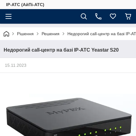
IP-АТС (АйПі-АТС)
Рішення
Решения
Недорогий call-центр на базі IP-А
Недорогий call-центр на базі IP-АТС Yeastar S20
15.11.2023